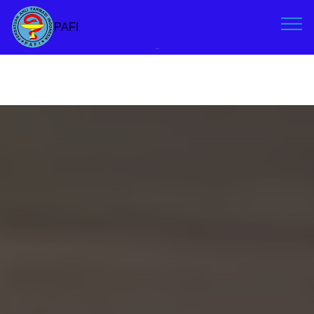
PAFI
NusaSuara.com