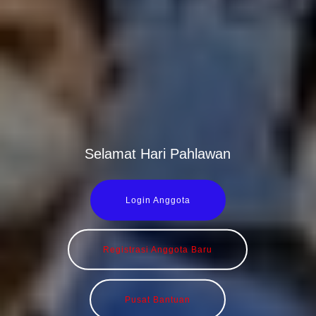
Selamat Hari Pahlawan
Login Anggota
Registrasi Anggota Baru
Pusat Bantuan