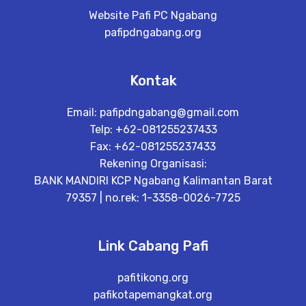
Website Pafi PC Ngabang
pafipdngabang.org
Kontak
Email:
pafipdngabang@gmail.com
Telp: +62-081255237433
Fax: +62-081255237433
Rekening Organisasi:
BANK MANDIRI KCP Ngabang Kalimantan Barat
79357 | no.rek: 1-3358-0026-7725
Link Cabang Pafi
pafitikong.org
pafikotapemangkat.org