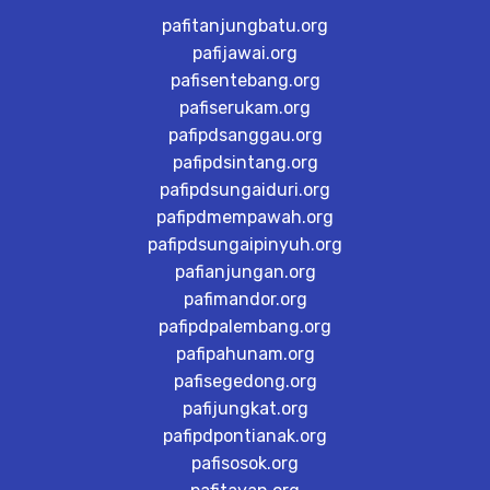
pafitanjungbatu.org
pafijawai.org
pafisentebang.org
pafiserukam.org
pafipdsanggau.org
pafipdsintang.org
pafipdsungaiduri.org
pafipdmempawah.org
pafipdsungaipinyuh.org
pafianjungan.org
pafimandor.org
pafipdpalembang.org
pafipahunam.org
pafisegedong.org
pafijungkat.org
pafipdpontianak.org
pafisosok.org