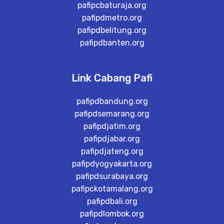
pafipcbaturaja.org
pafipdmetro.org
pafipdbelitung.org
pafipdbanten.org
Link Cabang Pafi
pafipdbandung.org
pafipdsemarang.org
pafipdjatim.org
pafipdjabar.org
pafipdjateng.org
pafipdyogyakarta.org
pafipdsurabaya.org
pafipckotamalang.org
pafipdbali.org
pafipdlombok.org