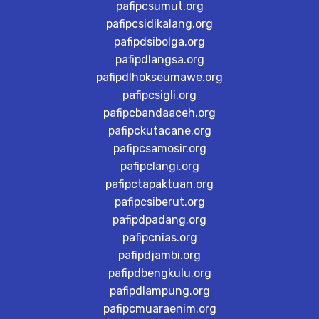
pafipcsumut.org
pafipcsidikalang.org
pafipdsibolga.org
pafipdlangsa.org
pafipdlhokseumawe.org
pafipcsigli.org
pafipcbandaaceh.org
pafipckutacane.org
pafipcsamosir.org
pafipclangi.org
pafipctapaktuan.org
pafipcsiberut.org
pafipdpadang.org
pafipcnias.org
pafipdjambi.org
pafipdbengkulu.org
pafipdlampung.org
pafipcmuaraenim.org