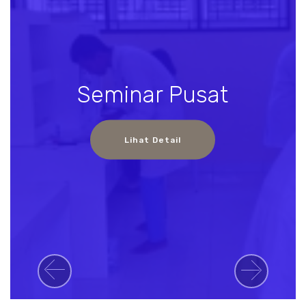
Seminar Pusat
Lihat Detail
Previous
Next