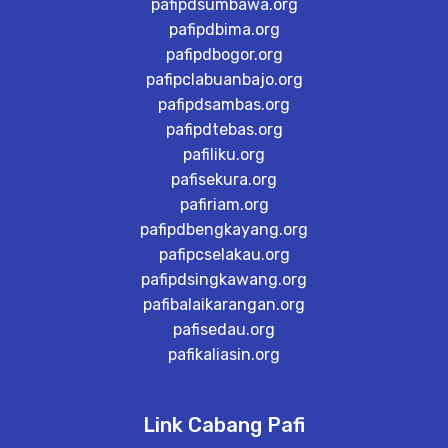
pafipdsumbawa.org
pafipdbima.org
pafipdbogor.org
pafipclabuanbajo.org
pafipdsambas.org
pafipdtebas.org
pafiliku.org
pafisekura.org
pafiriam.org
pafipdbengkayang.org
pafipcselakau.org
pafipdsingkawang.org
pafibalaikarangan.org
pafisedau.org
pafikaliasin.org
Link Cabang Pafi