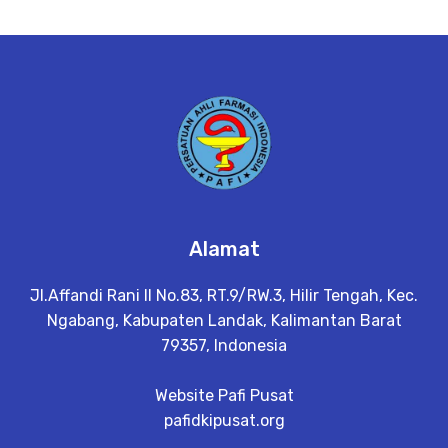
Alamat
Jl.Affandi Rani II No.83, RT.9/RW.3, Hilir Tengah, Kec.
Ngabang, Kabupaten Landak, Kalimantan Barat
79357, Indonesia
Website Pafi Pusat
pafidkipusat.org